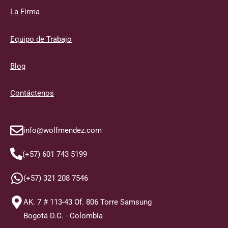
La Firma
Equipo de Trabajo
Blog
Contáctenos
info@wolfmendez.com
(+57) 601 743 5199
(+57) 321 208 7546
AK. 7 # 113-43 Of. 806 Torre Samsung
Bogotá D.C. - Colombia