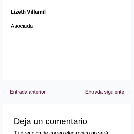
Lizeth Villamil
Asociada
←
Entrada anterior
Entrada siguiente
→
Deja un comentario
Tu dirección de correo electrónico no será