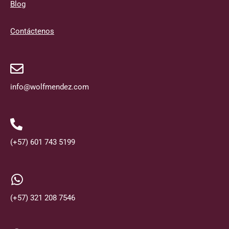
Blog
Contáctenos
info@wolfmendez.com
(+57) 601 743 5199
(+57) 321 208 7546