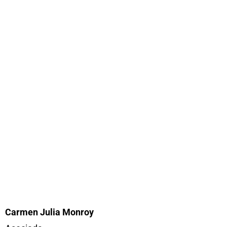
n
Carmen Julia Monroy