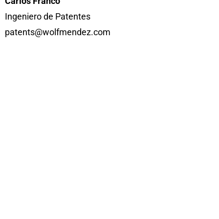
Carlos Franco
Ingeniero de Patentes
patents@wolfmendez.com