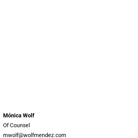
Mónica Wolf
Of Counsel
mwolf@wolfmendez.com