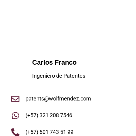
Carlos Franco
Ingeniero de Patentes
patents@wolfmendez.com
(+57) 321 208 7546
(+57) 601 743 51 99