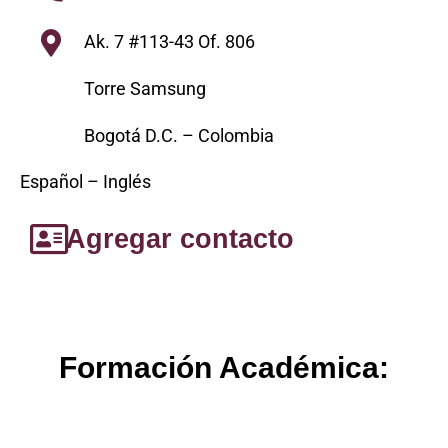
Ak. 7 #113-43 Of. 806
Torre Samsung
Bogotá D.C. – Colombia
Español – Inglés
Agregar contacto
Formación Académica: