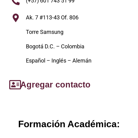
(+57) 601 743 51 99
Ak. 7 #113-43 Of. 806
Torre Samsung
Bogotá D.C. – Colombia
Español – Inglés – Alemán
Agregar contacto
Formación Académica: