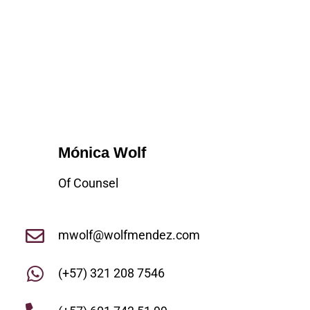
Mónica Wolf
Of Counsel
mwolf@wolfmendez.com
(+57) 321 208 7546