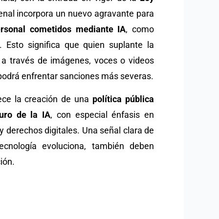
Penal incorpora un nuevo agravante para
ersonal cometidos mediante IA
, como
 Esto significa que quien suplante la
 a través de imágenes, voces o videos
 podrá enfrentar sanciones más severas.
ece la creación de una
política pública
uro de la IA
, con especial énfasis en
y derechos digitales. Una señal clara de
cnología evoluciona, también deben
ción.