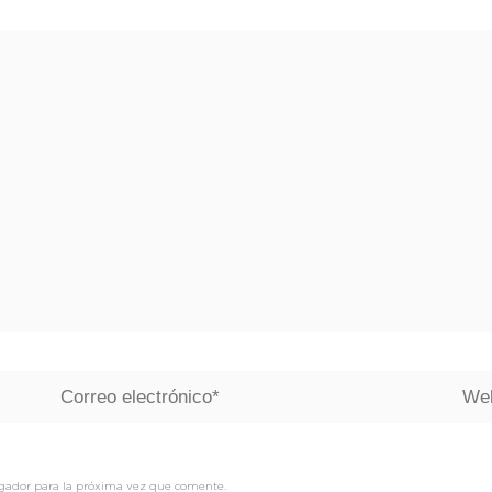
Correo
Web
electrónico*
egador para la próxima vez que comente.