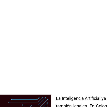
La Inteligencia Artificial y
también legales. En Colom