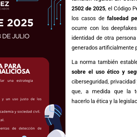
2502 de 2025
, el Código 
los casos de
falsedad p
ocurre con los deepfakes.
identidad de otra persona
generados artificialmente
La norma también establ
sobre el uso ético y seg
ciberseguridad, privacidad 
que, a medida que la te
hacerlo la ética y la legisla