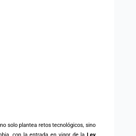
a no solo plantea retos tecnológicos, sino
bia, con la entrada en vigor de la
Ley