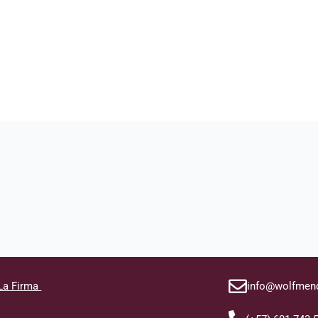
La Firma
info@wolfmen