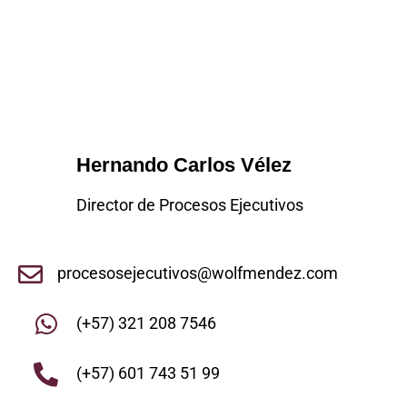
Hernando Carlos Vélez
Director de Procesos Ejecutivos
procesosejecutivos@wolfmendez.com
(+57) 321 208 7546
(+57) 601 743 51 99